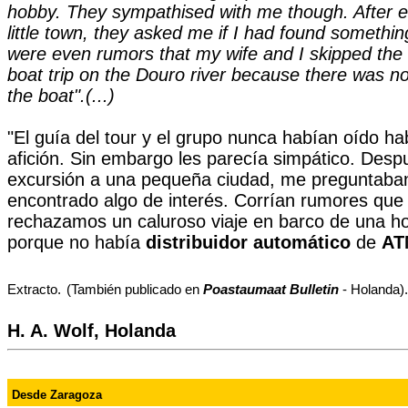
hobby. They sympathised with me though. After e
little town, they asked me if I had found somethin
were even rumors that my wife and I skipped the
boat trip on the Douro river because there was n
the boat".(...)
"El guía del tour y el grupo nunca habían oído ha
afición. Sin embargo les parecía simpático. Des
excursión a una pequeña ciudad, me preguntaban
encontrado algo de interés. Corrían rumores que
rechazamos un caluroso viaje en barco de una ho
porque no había
distribuidor automático
de
AT
Extracto.
(También publicado en
Poastaumaat Bulletin
- Holanda).
H. A. Wolf, Holanda
Desde Zaragoza