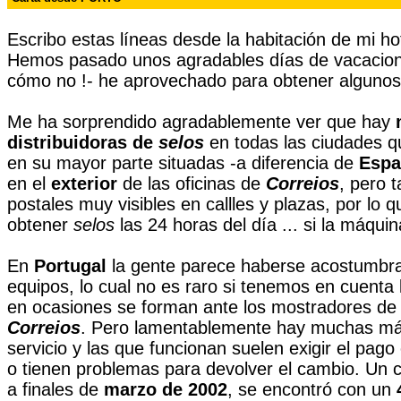
Escribo estas líneas desde la habitación de mi h
Hemos pasado unos agradables días de vacacione
cómo no !- he aprovechado para obtener alguno
Me ha sorprendido agradablemente ver que hay
distribuidoras de
selos
en todas las ciudades q
en su mayor parte situadas -a diferencia de
Espa
en el
exterior
de las oficinas de
Correios
, pero 
postales muy visibles en callles y plazas, por lo q
obtener
selos
las 24 horas del día ... si la máquin
En
Portugal
la gente parece haberse acostumbrad
equipos, lo cual no es raro si tenemos en cuenta 
en ocasiones se forman ante los mostradores de l
Correios
. Pero lamentablemente hay muchas má
servicio y las que funcionan suelen exigir el pa
o tienen problemas para devolver el cambio. Un 
a finales de
marzo de 2002
, se encontró con un