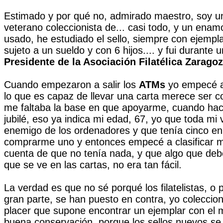
Estimado y por qué no, admirado maestro, soy u
veterano coleccionista de... casi todo, y un enam
usado, he estudiado el sello, siempre con ejemp
sujeto a un sueldo y con 6 hijos.... y fui durante
Presidente de la Asociación Filatélica Zarago
Cuando empezaron a salir los
ATMs
yo empecé a
lo que es capaz de llevar una carta merece ser co
me faltaba la base en que apoyarme, cuando ha
jubilé, eso ya indica mi edad, 67, yo que toda mi 
enemigo de los ordenadores y que tenía cinco en
comprarme uno y entonces empecé a clasificar mi
cuenta de que no tenía nada, y que algo que debe 
que se ve en las cartas, no era tan fácil.
La verdad es que no sé porqué los filatelistas, o
gran parte, se han puesto en contra, yo coleccio
placer que supone encontrar un ejemplar con el m
buena conservación, porque los sellos nuevos se 