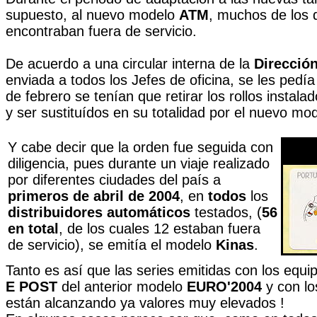
supuesto, al nuevo modelo
ATM
, muchos de los d
encontraban fuera de servicio.
De acuerdo a una circular interna de la
Direcció
enviada a todos los Jefes de oficina, se les pedía
de febrero se tenían que retirar los rollos instal
y ser sustituídos en su totalidad por el nuevo mo
Y cabe decir que la orden fue seguida con
diligencia, pues durante un viaje realizado
por diferentes ciudades del país a
primeros de abril de 2004
, en
todos
los
distribuidores automáticos
testados, (
56
en total
, de los cuales 12 estaban fuera
de servicio), se emitía el modelo
Kinas
.
Tanto es así que las series emitidas con los equ
E POST
del anterior modelo
EURO'2004
y con l
están alcanzando ya valores muy elevados !