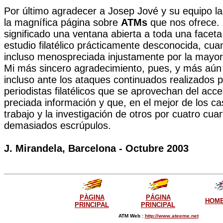
Por último agradecer a Josep Jové y su equipo la
la magnífica página sobre
ATMs
que nos ofrece.
significado una ventana abierta a toda una faceta
estudio filatélico prácticamente desconocida, cu
incluso menospreciada injustamente por la mayoría
Mi más sincero agradecimiento, pues, y más aún 
incluso ante los ataques continuados realizados 
periodistas filatélicos que se aprovechan del acce
preciada información y que, en el mejor de los c
trabajo y la investigación de otros por cuatro cuar
demasiados escrúpulos.
J. Mirandela, Barcelona - Octubre 2003
PÀGINA
PÁGINA
HOME
PRINCIPAL
PRINCIPAL
ATM Web :
http://www.ateeme.net