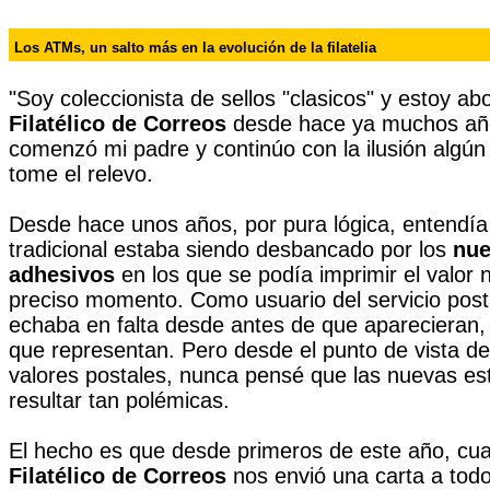
Los ATMs, un salto más en la evolución de la filatelia
"Soy coleccionista de sellos "clasicos" y estoy a
Filatélico de Correos
desde hace ya muchos año
comenzó mi padre y continúo con la ilusión algún 
tome el relevo.
Desde hace unos años, por pura lógica, entendía 
tradicional estaba siendo desbancado por los
nu
adhesivos
en los que se podía imprimir el valor 
preciso momento. Como usuario del servicio post
echaba en falta desde antes de que aparecieran,
que representan. Pero desde el punto de vista de
valores postales, nunca pensé que las nuevas es
resultar tan polémicas.
El hecho es que desde primeros de este año, cu
Filatélico de Correos
nos envió una carta a tod