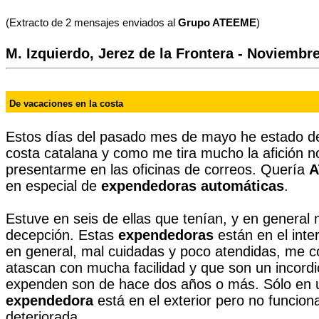
(Extracto de 2 mensajes enviados al
Grupo ATEEME
)
M. Izquierdo, Jerez de la Frontera - Noviembr
De vacaciones en la costa
Estos días del pasado mes de mayo he estado de
costa catalana y como me tira mucho la afición 
presentarme en las oficinas de correos. Quería
A
en especial de
expendedoras automáticas
.
Estuve en seis de ellas que tenían, y en general 
decepción. Estas
expendedoras
están en el inter
en general, mal cuidadas y poco atendidas, me 
atascan con mucha facilidad y que son un incord
expenden son de hace dos años o más. Sólo en un
expendedora
está en el exterior pero no funcion
deteriorada.