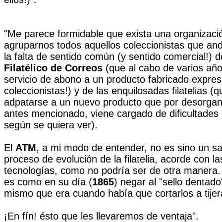
"Me parece formidable que exista una organizac
agruparnos todos aquellos coleccionistas que an
la falta de sentido común (y sentido comercial!) 
Filatélico de Correos
(que al cabo de varios añ
servicio de abono a un producto fabricado expre
coleccionistas!) y de las enquilosadas filatelias (
adpatarse a un nuevo producto que por desorgani
antes mencionado, viene cargado de dificultades 
según se quiera ver).
El
ATM
, a mi modo de entender, no es sino un sa
proceso de evolución de la filatelia, acorde con l
tecnologías, como no podría ser de otra manera.
es como en su día (
1865
) negar al "sello dentado
mismo que era cuando había que cortarlos a tijer
¡En fín! ésto que les llevaremos de ventaja".