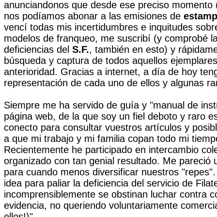
anunciandonos que desde ese preciso momento (
nos podíamos abonar a las emisiones de
estamp
vencí todas mis incertidumbres e inquitudes sob
modelos de franqueo, me suscribí (y comprobé l
deficiencias del
S.F.
, también en esto) y rápidam
búsqueda y captura de todos aquellos ejemplares
anterioridad. Gracias a internet, a día de hoy te
representación de cada uno de ellos y algunas ra
Siempre me ha servido de guía y "manual de inst
página web, de la que soy un fiel deboto y raro e
conecto para consultar vuestros artículos y posi
a que mi trabajo y mi familia copan todo mi tiemp
Recientemente he participado en intercambio cole
organizado con tan genial resultado. Me pareció u
para cuando menos diversificar nuestros "repes". 
idea para paliar la deficiencia del servicio de Filat
incomprensiblemente se obstinan luchar contra co
evidencia, no queriendo voluntariamente comercia
ellos!)".