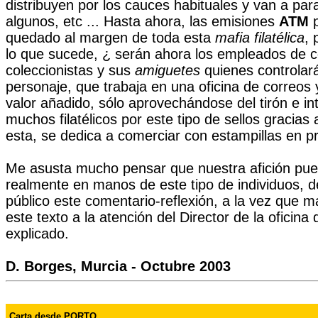
distribuyen por los cauces habituales y van a pa
algunos, etc ... Hasta ahora, las emisiones
ATM
p
quedado al margen de toda esta
mafia filatélica
, 
lo que sucede, ¿ serán ahora los empleados de c
coleccionistas y sus
amiguetes
quienes controlar
personaje, que trabaja en una oficina de correos 
valor añadido, sólo aprovechándose del tirón e i
muchos filatélicos por este tipo de sellos gracia
esta, se dedica a comerciar con estampillas en p
Me asusta mucho pensar que nuestra afición pue
realmente en manos de este tipo de individuos,
público este comentario-reflexión, a la vez que 
este texto a la atención del Director de la oficina
explicado.
D. Borges, Murcia - Octubre 2003
Carta desde PORTO