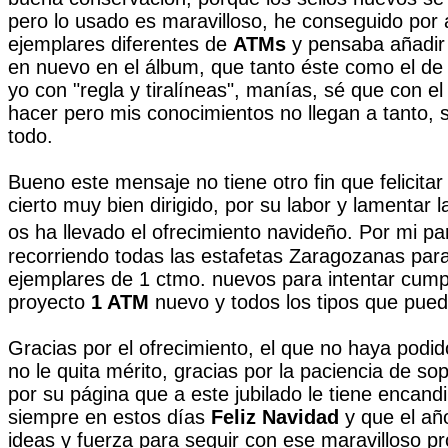
pero lo usado es maravilloso, he conseguido por
ejemplares diferentes de
ATMs
y pensaba añadir 
en nuevo en el álbum, que tanto éste como el de
yo con "regla y tiralíneas", manías, sé que con 
hacer pero mis conocimientos no llegan a tanto, 
todo.
Bueno este mensaje no tiene otro fin que felicitar
cierto muy bien dirigido, por su labor y lamentar 
os ha llevado el ofrecimiento navideño.
Por mi pa
recorriendo todas las estafetas Zaragozanas pa
ejemplares de 1 ctmo. nuevos para intentar cumpl
proyecto
1 ATM
nuevo y todos los tipos que pue
Gracias por el ofrecimiento, el que no haya podid
no le quita mérito, gracias por la paciencia de so
por su página que a este jubilado le tiene encan
siempre en estos días
Feliz Navidad
y que el a
ideas y fuerza para seguir con ese maravilloso p