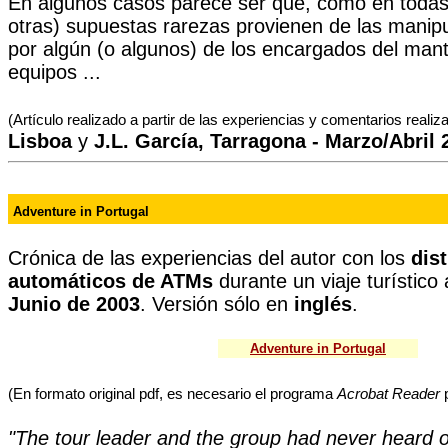
En algunos casos parece ser que, como en todas 
otras) supuestas rarezas provienen de las manipu
por algún (o algunos) de los encargados del mant
equipos ...
(Artículo realizado a partir de las experiencias y comentarios reali
Lisboa
y
J.L. García, Tarragona - Marzo/Abril 
Adventure in Portugal
Crónica de las experiencias del autor con los
dis
automáticos de ATMs
durante un viaje turístico
Junio de 2003
. Versión sólo en
inglés
.
Adventure in Portugal
(En formato original pdf, es necesario el programa
Acrobat Reader
p
"The tour leader and the group had never heard o