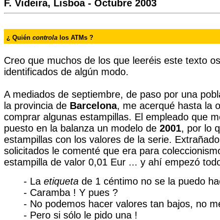
F. Videira, Lisboa - Octubre 2003
¿ Quién
controla
los ATMs ?
Creo que muchos de los que leeréis este texto os
identificados de algún modo.
A mediados de septiembre, de paso por una pobl
la provincia de
Barcelona
, me acerqué hasta la o
comprar algunas estampillas. El empleado que me
puesto en la balanza un modelo de
2001
, por lo 
estampillas con los valores de la serie. Extrañado
solicitados le comenté que era para coleccionismo
estampilla de valor 0,01 Eur ... y ahí empezó tod
- La
etiqueta
de 1 céntimo no se la puedo ha
- Caramba ! Y pues ?
- No podemos hacer valores tan bajos, no me
- Pero si sólo le pido una !