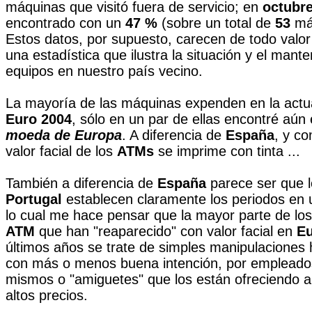
máquinas que visitó fuera de servicio; en
octubre
encontrado con un
47 %
(sobre un total de
53
máq
Estos datos, por supuesto, carecen de todo valor 
una estadística que ilustra la situación y el mant
equipos en nuestro país vecino.
La mayoría de las máquinas expenden en la actu
Euro 2004
, sólo en un par de ellas encontré aún
moeda de Europa
. A diferencia de
España
, y co
valor facial de los
ATMs
se imprime con tinta ...
También a diferencia de
España
parece ser que 
Portugal
establecen claramente los periodos en 
lo cual me hace pensar que la mayor parte de lo
ATM
que han "reaparecido" con valor facial en
E
últimos años se trate de simples manipulaciones
con más o menos buena intención, por empleados
mismos o "amiguetes" que los están ofreciendo a 
altos precios.