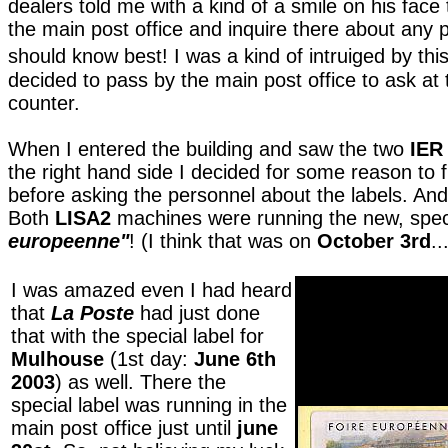
dealers told me with a kind of a smile on his face 
the main post office and inquire there about any po
should know best!
I was a kind of intruiged by th
decided to pass by the main post office to ask at t
counter.
When I entered the building and saw the two
IER
the right hand side I decided for some reason to fi
before asking the personnel about the labels. An
Both
LISA2
machines were running the new, spec
europeenne"
! (I think that was on
October 3rd
..
I was amazed even I had heard
that
La Poste
had just done
that with the special label for
Mulhouse
(1st day:
June 6th
2003
) as well. There the
special label was running in the
main post office just until
june