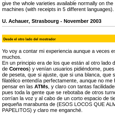
give the whole varieties available normally on the
machines (with receipts in 5 different languages).
U. Achauer, Strasbourg - November 2003
Desde el otro lado del mostrador
Yo voy a contar mi experiencia aunque a veces es
muchos.
En un principio era de los que están al otro lado 
de
Correos
) y venían usuarios pidiéndome, pues 
de peseta, que si ajuste, que si una blanca, que s
filatélico entendía perfectamente, aunque no me
pensar en las
ATMs
, y claro con tantas facilida
pues toda la gente que se rebotaba de otros turno
corrían la voz y al cabo de un corto espacio de tie
pequeña marabunta de (ESOS LOCOS QUE A
PAPELITOS) y claro me enganché.