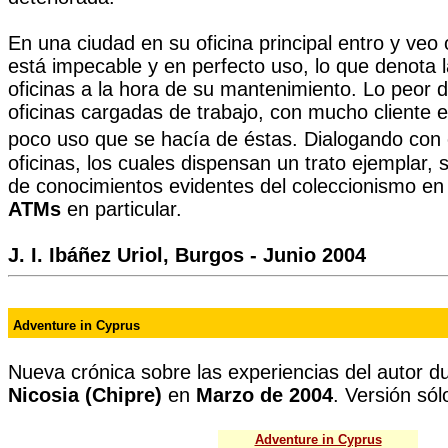
En una ciudad en su oficina principal entro y veo
está impecable y en perfecto uso, lo que denota l
oficinas a la hora de su mantenimiento. Lo peor d
oficinas cargadas de trabajo, con mucho cliente en
poco uso que se hacía de éstas.
Dialogando con
oficinas, los cuales dispensan un trato ejemplar, 
de conocimientos evidentes del coleccionismo en 
ATMs
en particular.
J. I. Ibáñez Uriol, Burgos - Junio 2004
Adventure in Cyprus
Nueva crónica sobre las experiencias del autor du
Nicosia (Chipre)
en
Marzo de 2004
. Versión só
Adventure in Cyprus