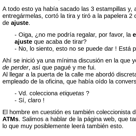
A todo esto ya había sacado las 3 estampillas y, 
entregármelas, cortó la tira y tiró a la papelera 2
de
ajuste
.
- Oiga, ¿no me podría regalar, por favor, la
e
ajuste
que acaba de tirar?
- No, lo siento, esto no se puede dar ! Está p
Ahí se inició ya una mínima discusión en la que 
de perder
, así que pagué y me fui.
Al llegar a la puerta de la calle me abordó discre
empleado de la oficina, que había oído la conver
- Vd. colecciona
etiquetas
?
- Sí, claro !
El hombre en cuestión es también coleccionista de
ATMs
. Salimos a hablar de la página web, que t
lo que muy posiblemente leerá también esto.