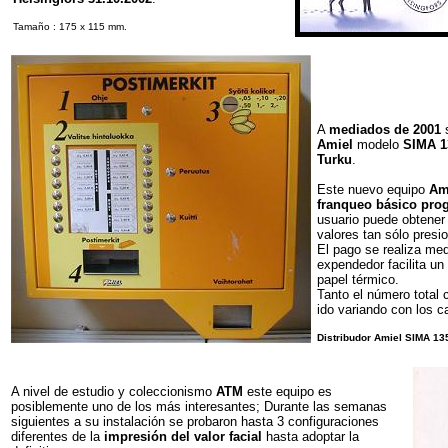
Tamaño : 175 x 115 mm.
A
mediados de 2001
s
Amiel
modelo
SIMA 1
Turku
.
Este nuevo equipo
Am
franqueo básico pr
usuario puede obtener 
valores tan sólo presi
El pago se realiza me
expendedor facilita un
papel térmico.
Tanto el número total 
ido variando con los 
Distribudor Amiel SIMA 13
A nivel de estudio y coleccionismo
ATM
este equipo es
posiblemente uno de los más interesantes; Durante las semanas
siguientes a su instalación se probaron hasta 3 configuraciones
diferentes de la
impresión del valor facial
hasta adoptar la