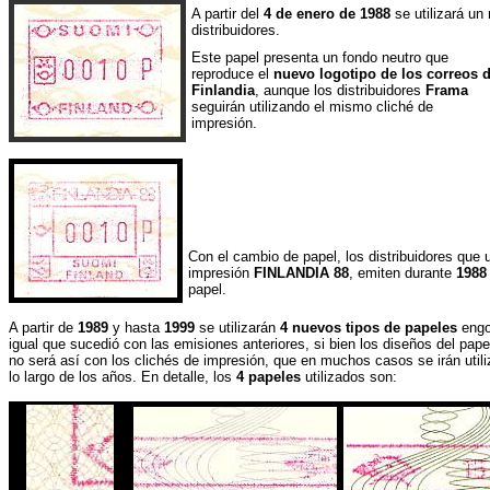
A partir del
4 de enero de 1988
se utilizará un
distribuidores.
Este papel presenta un fondo neutro que
reproduce el
nuevo logotipo de los correos 
Finlandia
, aunque los distribuidores
Frama
seguirán utilizando el mismo cliché de
impresión.
Con el cambio de papel, los distribuidores que u
impresión
FINLANDIA 88
, emiten durante
1988
papel.
A partir de
1989
y hasta
1999
se utilizarán
4 nuevos tipos de papeles
engom
igual que sucedió con las emisiones anteriores, si bien los diseños del pap
no será así con los clichés de impresión, que en muchos casos se irán util
lo largo de los años. En detalle, los
4 papeles
utilizados son: