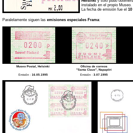
Helsinki
y sólo pudo obteners
instalado en el propio Museo.
La fecha de emisión fue el
10
Paralelamente siguen las
emisiones especiales Frama
:
Museo Postal, Helsinki
Oficina de correos
"Santa Claus", Napapiiri
Emisión :
16.05.1995
Emisión :
3.07.1995