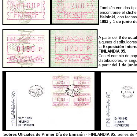
También con dos tip
encontrarse el cliché
Helsinki
, con fecha
1993
y
1 de junio d
A partir del
8 de octu
algunos distribuidore
la
Exposición Interna
FINLANDIA 95
.
Con el cambio de pap
distribuidores, el se
a partir del
1 de juni
Sobres Oficiales de Primer Día de Emisión -
FINLANDIA 95
. Series de 