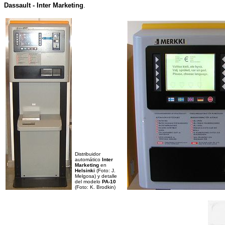
Dassault - Inter Marketing
.
Distribuidor
automático
Inter
Marketing
en
Helsinki
(Foto: J.
Melgosa) y detalle
del modelo
PA-10
(Foto: K. Brodkin)