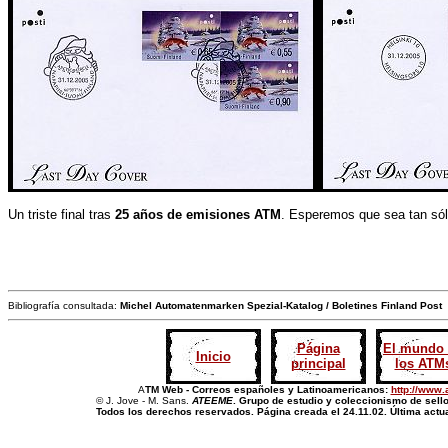
Un triste final tras
25 años de emisiones ATM
. Esperemos que sea tan sólo
Bibliografía consultada:
Michel Automatenmarken Spezial-Katalog / Boletines Finland Post
Página
El mundo
Inicio
principal
los ATM
A
TM Web - Correos españoles y Latinoamericanos:
http://www.
© J. Jove - M. Sans.
ATEEME
. Grupo de estudio y coleccionismo de sello
Todos los derechos reservados. Página creada el 24.11.02. Última actu