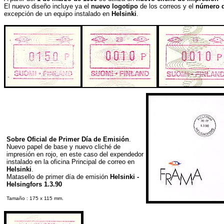
El nuevo diseño incluye ya el
nuevo logotipo
de los correos y el
número d
excepción de un equipo instalado en
Helsinki
.
Sobre Oficial de Primer Día de Emisión
.
Nuevo papel de base y nuevo cliché de
impresión en rojo, en este caso del expendedor
instalado en la oficina Principal de correo en
Helsinki
.
Matasello de primer día de emisión
Helsinki -
Helsingfors 1.3.90
Tamaño : 175 x 115 mm.