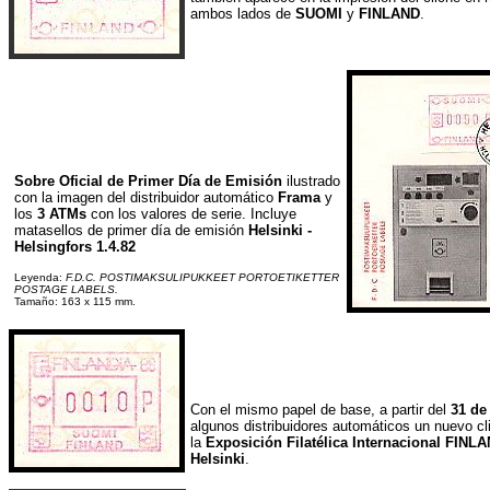
ambos lados de
SUOMI
y
FINLAND
.
Sobre Oficial de Primer Día de Emisión
ilustrado
con la imagen del distribuidor automático
Frama
y
los
3 ATMs
con los valores de serie. Incluye
matasellos de primer día de emisión
Helsinki -
Helsingfors 1.4.82
Leyenda:
F.D.C. POSTIMAKSULIPUKKEET PORTOETIKETTER
POSTAGE LABELS.
Tamaño: 163 x 115 mm.
Con el mismo papel de base, a partir del
31 de
algunos distribuidores automáticos un nuevo cl
la
Exposición Filatélica Internacional FINL
Helsinki
.