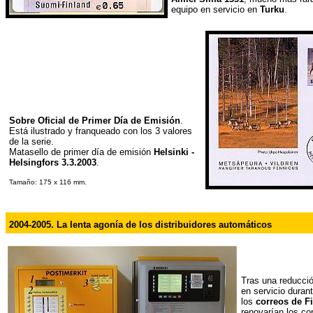
equipo en servicio en
Turku
.
Sobre Oficial de Primer Día de Emisión
.
Está ilustrado y franqueado con los 3 valores
de la serie.
Matasello de primer día de emisión
Helsinki -
Helsingfors 3.3.2003
.
Tamaño: 175 x 116 mm.
2004-2005. La lenta agonía de los distribuidores automáticos
Tras una reducció
en servicio duran
los
correos de F
renovarían los co