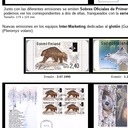
Junto con las diferentes emisiones se emiten
Sobres Oficiales de Prime
podemos ver los correspondientes a dos de ellas, franqueados con la
seri
Tamaño: 175 x 115 mm.
Nuevas emisiones en los equipos
Inter-Marketing
dedicadas al
glotón
(
Gul
(
Pteromys volans
).
Emisión :
3.07.1995
Emisión :
1.