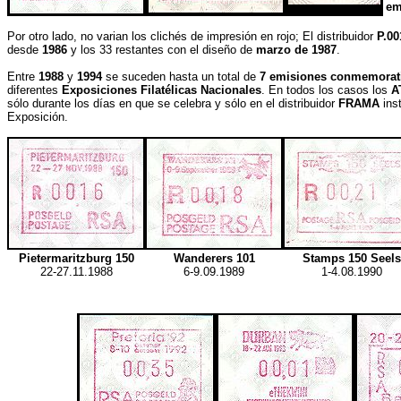
em
Por otro lado, no varian los clichés de impresión en rojo; El distribuidor
P.00
desde
1986
y los 33 restantes con el diseño de
marzo de 1987
.
Entre
1988
y
1994
se suceden hasta un total de
7 emisiones conmemorat
diferentes
Exposiciones Filatélicas Nacionales
. En todos los casos los
A
sólo durante los días en que se celebra y sólo en el distribuidor
FRAMA
inst
Exposición.
Pietermaritzburg 150
Wanderers 101
Stamps 150 Seels
22-27.11.1988
6-9.09.1989
1-4.08.1990