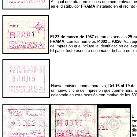
Al igual que otras emisiones conmemorativas, 
en el distribuidor
FRAMA
instalado en el recinto
El
23 de marzo de 1987
entran en servicio
25 n
FRAMA
, con los números
P.002
a
P.026
. Van eq
de impresión que incluye la identificación del ex
El papel fosforescente engomado de base es bla
Nueva emisión conmemorativa; Del
16 al 19 de
un nuevo cliché de impresión que conmemora l
celebrada en esta ocasión con motivo de los 3
El
em
fo
dis
fon