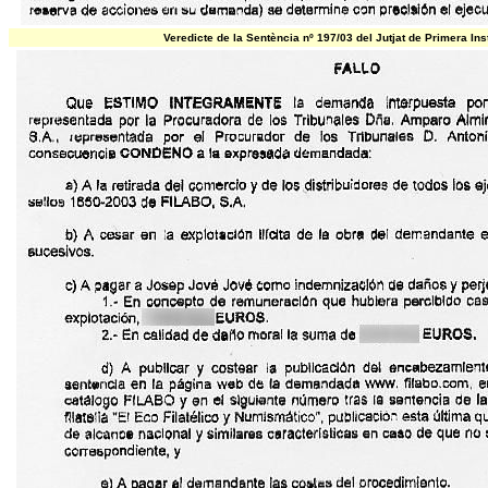
Veredicte de la Sentència nº 197/03 del Jutjat de Primera Ins