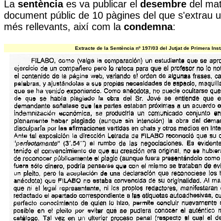
La
sentència
es va publicar el
desembre
del mat
document públic de 10 pàgines del que s'extrau u
més rellevants, així com la
condemna
:
Extracte de la Sentència nº 197/03 del Jutjat de Primera Ins