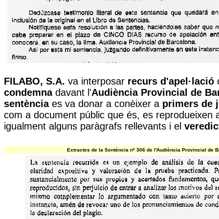
FILABO, S.A.
va interposar
recurs d'apel·lació
c
condemna
davant l'
Audiència Provincial de Ba
sentència
es va donar a conèixer a
primers de j
com a document públic que és, es reprodueixen a
igualment alguns paràgrafs rellevants i el
veredic
Extractes de la Sentència nº 306 de l'Audiència Provincial de 