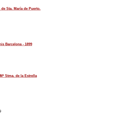
 de Sta. María de Puerto.
nis Barcelona - 1899
ª Stma. de la Estrella
9