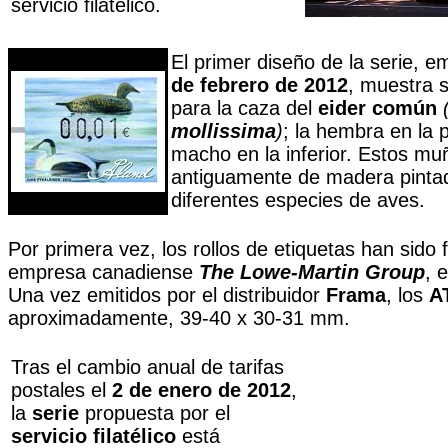
servicio filatélico.
El primer diseño de la serie, em
de febrero de 2012
, muestra s
para la caza del
eider común
mollissima
)
; la hembra en la p
macho en la inferior. Estos mu
antiguamente de madera pintada
diferentes especies de aves.
Por primera vez, los rollos de etiquetas han sido 
empresa canadiense
The Lowe-Martin Group
, 
Una vez emitidos por el distribuidor
Frama
, los
A
aproximadamente, 39-40 x 30-31 mm.
Tras el cambio anual de tarifas
postales el
2 de enero de 2012
,
la
serie
propuesta por el
servicio filatélico
está