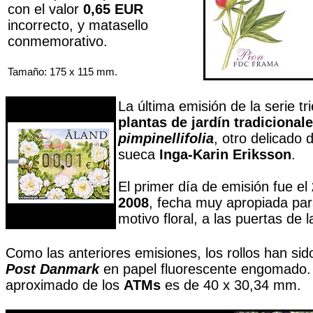
con el valor
0,65 EUR
incorrecto, y matasello
conmemorativo.
Tamaño: 175 x 115 mm.
La última emisión de la serie tr
plantas de jardín tradicional
pimpinellifolia
, otro delicado d
sueca
Inga-Karin Eriksson
.
El primer día de emisión fue el
2008
, fecha muy apropiada pa
motivo floral, a las puertas de 
Como las anteriores emisiones, los rollos han sid
Post Danmark
en papel fluorescente engomado.
aproximado de los
ATMs
es de 40 x 30,34 mm.