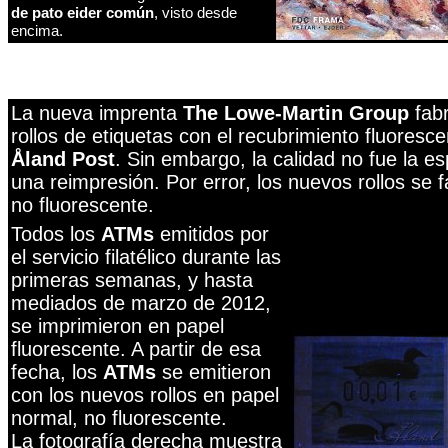
de pato eider común
, visto desde
encima.
La nueva imprenta
The Lowe-Martin Group
fab
rollos de etiquetas con el recubrimiento fluoresce
Åland Post
. Sin embargo, la calidad no fue la es
una reimpresión. Por error, los nuevos rollos se 
no fluorescente.
Todos los
ATMs
emitidos por
el servicio filatélico durante las
primeras semanas, y hasta
mediados de marzo de 2012,
se imprimieron en papel
fluorescente. A partir de esa
fecha, los
ATMs
se emitieron
con los nuevos rollos en papel
normal, no fluorescente.
La fotografía derecha muestra