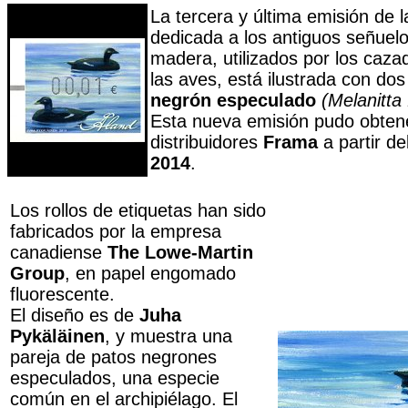
La tercera y última emisión de la
dedicada a los antiguos señuel
madera, utilizados por los caza
las aves, está ilustrada con dos
negrón especulado
(Melanitta
Esta nueva emisión pudo obten
distribuidores
Frama
a partir de
2014
.
Los rollos de etiquetas han sido
fabricados por la empresa
canadiense
The Lowe-Martin
Group
, en papel engomado
fluorescente.
El diseño es de
Juha
Pykäläinen
, y muestra una
pareja de patos negrones
especulados, una especie
común en el archipiélago. El