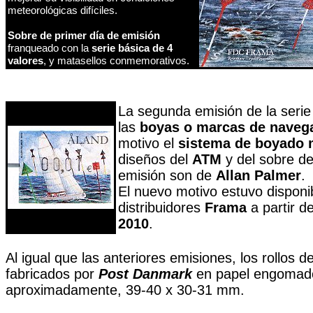
meteorológicas difíciles.
Sobre de primer día de emisión
franqueado con la
serie básica de 4
valores
, y matasellos conmemorativos.
La segunda emisión de la serie 
las
boyas o marcas de naveg
motivo el
sistema de boyado 
diseños del
ATM
y del sobre de
emisión son de
Allan Palmer
.
El nuevo motivo estuvo disponib
distribuidores
Frama
a partir d
2010
.
Al igual que las anteriores emisiones, los rollos d
fabricados por
Post Danmark
en papel engomad
aproximadamente, 39-40 x 30-31 mm.