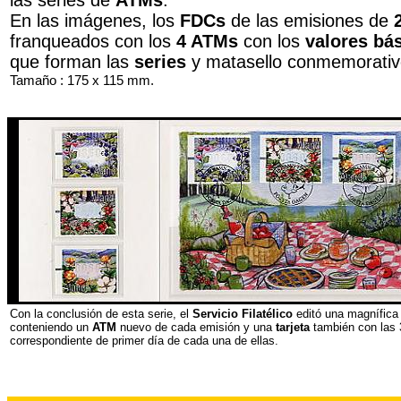
las series de
ATMs
.
En las imágenes, los
FDCs
de las emisiones de
franqueados con los
4 ATMs
con los
valores bá
que forman las
series
y matasello conmemorativ
Tamaño : 175 x 115 mm.
Con la conclusión de esta serie, el
Servicio Filatélico
editó una magnífic
conteniendo un
ATM
nuevo de cada emisión y una
tarjeta
también con las 
correspondiente de primer día de cada una de ellas.