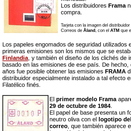
Los distribuidores
Frama
n
compra.
Tarjeta con la imagen del distribuidor
Correos de
Åland
, con el
ATM
que e
Los papeles engomados de seguridad utilizados e
primeras emisiones son los mismos que se estaba
Finlandia
, y también el diseño de los clichés de 
basado en las emisiones de ese país. De hecho,
años fue posible obtener las emisiones
FRAMA
d
distribuidor especialmente instalado a tal efecto e
Filatélico finés.
El
primer modelo Frama
apare
29 de octubre de 1984
.
El papel de base presenta un f
neutro oliva con el
logotipo de
correo
, que también aparece e