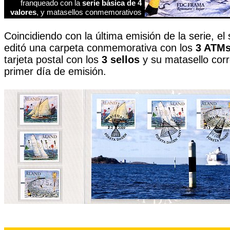
franqueado con la
serie básica de 4
valores
, y matasellos conmemorativos
Coincidiendo con la última emisión de la serie, el se
editó una carpeta conmemorativa con los
3 ATM
tarjeta postal con los
3 sellos
y su matasello cor
primer día de emisión.