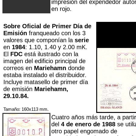
impresión del expendedor auto
en rojo.
Sobre Oficial de Primer Día de
Emisión
franqueado con los 3
valores que componían la
serie
en
1984
: 1.10, 1.40 y 2.00 mK.
El
FDC
está ilustrado con la
imagen del edificio principal de
correos en
Mariehamn
donde
estaba instalado el distribuidor.
Incluye matasello de primer día
de emisión
Mariehamn,
29.10.84.
Tamaño: 160x113 mm.
Cuatro años más tarde, a parti
del
4 de enero de 1988
se utili
otro papel engomado de