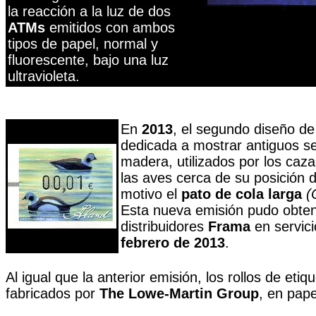
la reacción a la luz de dos
ATMs
emitidos con ambos
tipos de papel, normal y
fluorescente, bajo una luz
ultravioleta.
En
2013
, el segundo diseño de 
dedicada a mostrar antiguos s
madera, utilizados por los caz
las aves cerca de su posición d
motivo el
pato de cola larga
(
Esta nueva emisión pudo obten
distribuidores
Frama
en servici
febrero de 2013
.
Al igual que la anterior emisión, los rollos de etiq
fabricados por
The Lowe-Martin Group
, en pap