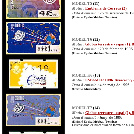
MODEL T5
(11)
Motiu
:
Emblema de Correus (2)
Data d'emissió :
25 de setembre de 1
(Emissió
Epelsa-Mobba / Tèrmica
)
MODEL T6
(12)
Motiu
:
Globus terrestre - espai (1). 
Data d'emissió :
29 de febrer de 1996
(Emissió
Epelsa-Mobba / Tèrmica
)
MODEL K6
(13)
Motiu
:
ESPAMER 1996. Aviación y e
Data d'emissió :
4 de maig de 1996
(Emissió
Klüssendorf
)
MODEL T7
(14)
Motiu
:
Globus terrestre - espai (2). 
Data d'emissió :
Juny de 1996
(Emissió
Epelsa-Mobba / Tèrmica
)
Existeix amb el tall central en forma de
C
i inv