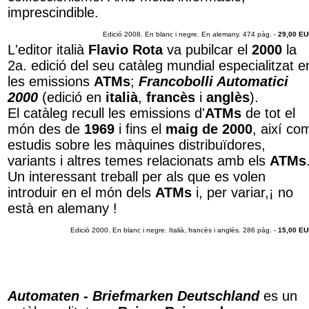
imprescindible.
Edició 2008. En blanc i negre. En alemany. 474 pàg. -
29,00 E
L'editor italià
Flavio Rota
va pubilcar el
2000
la
2a. edició del seu catàleg mundial especialitzat e
les emissions
ATMs
;
Francobolli Automatici
2000
(edició en
italià
,
francès
i
anglès
).
El catàleg recull les emissions d'
ATMs
de tot el
món des de
1969
i fins el
maig de 2000
, així co
estudis sobre les màquines distribuïdores,
variants i altres temes relacionats amb els
ATMs
Un interessant treball per als que es volen
introduir en el món dels
ATMs
i, per variar,¡ no
està en alemany !
Edició 2000. En blanc i negre. Italià, francès i anglès. 286 pàg. -
15,00 E
Automaten - Briefmarken Deutschland
es un