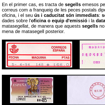
En el primer cas, es tracta de
segells
emesos pe
correus com a franqueig de les peces postals dip
oficina, i el seu
ús i caducitat són immediats
:
s
dades sobre l'
oficina
o equip d'emissió
i la
dat
matasegellat, de manera que aquests
segells
no 
mena de matasegell posterior.