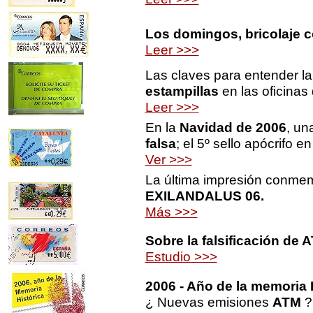
Los domingos, bricolaje c
Leer >>>
Las claves para entender l
estampillas
en las oficinas
Leer >>>
En la
Navidad de 2006
, u
falsa
; el 5º sello apócrifo en
Ver >>>
La última impresión conme
EXILANDALUS 06.
Más >>>
Sobre la falsificación de 
Estudio >>>
2006 - Año de la memoria 
¿ Nuevas emisiones
ATM
?