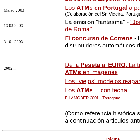
Los
ATMs en Portugal
a pa
Marzo 2003
(Colaboración del Sr. Videira, Portuga
La emisión "fantasma" -
"Jo
13.03.2003
de Roma"
El
concurso de Correos
- 
31.01.2003
distribuidores automáticos 
De la
Peseta
al
EURO
. La 
2002 ...
ATMs
en imágenes
Los "viejos" modelos reapa
Los
ATMs
... con fecha
FILAMODER 2001 - Tarragona
(Como referencia histórica 
a continuación artículos ant
Página