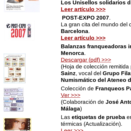
Los Unisellos solidarios 
Leer artículo >>>
POST-EXPO 2007
.
La gran cita del mundo del 
Barcelona
.
Leer artículo >>>
Balanzas franqueadoras i
Menorca
.
Descargar (pdf) >>>
(Hoja de colección remitida
Sainz
, vocal del
Grupo Fila
Numismático del Ateneo 
Colección de
Franqueos P
Ver >>>
(Colaboración de
José Ant
Málaga
)
Las
etiquetas de prueba
en
térmicas (Actualización).
Leer >>>