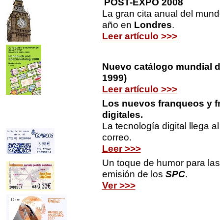
POST-EXPO 2008
La gran cita anual del mund
año en
Londres
.
Leer artículo >>>
Nuevo catálogo mundial d
1999)
Leer artículo >>>
Los nuevos franqueos y 
digitales.
La tecnología digital llega 
correo.
Leer >>>
Un toque de humor para las
emisión de los
SPC
.
Ver >>>