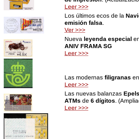
Leer >>>
Los últimos ecos de la
Navi
emisión falsa
.
Ver >>>
Nueva
leyenda especial
e
ANIV FRAMA SG
Leer >>>
Las modernas
filigranas
en
Leer >>>
Las nuevas balanzas
Epels
ATMs
de
6 dígitos
. (Amplia
Leer >>>