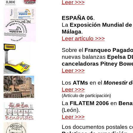
Leer >>>
ESPAÑA 06
.
La
Exposición Mundial de F
Málaga
.
Leer artículo >>>
Sobre el
Franqueo Pagado 
nuevas balanzas
Epelsa D
canceladoras Pitney Bow
Leer >>>
Los
ATMs
en el
Monestir d
Leer >>>
(Artículo de participación)
La
FILATEM 2006
en
Bena
(León).
Leer >>>
Los documentos postales 