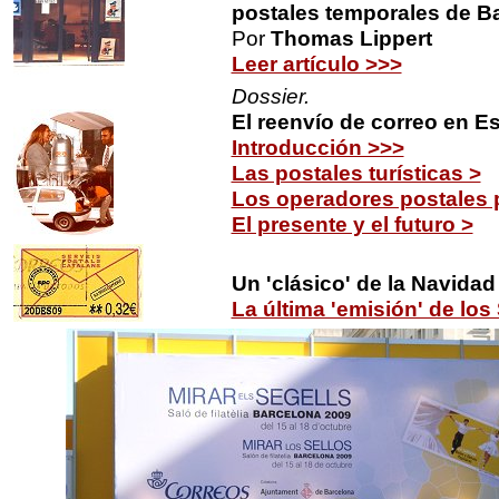
postales temporales de B
Por
Thomas Lippert
Leer artículo >>>
Dossier.
El reenvío de correo en E
Introducción >>>
Las postales turísticas >
Los operadores postales 
El presente y el futuro >
Un 'clásico' de la Navidad
La última 'emisión' de lo