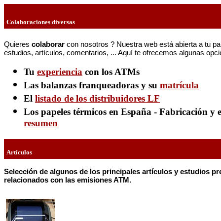
Colaboraciones diversas
Quiere
s
colaborar
con nosotros ? Nuestra web está abierta a tu pa
estudios, artículos, comentarios, ... Aquí te ofrecemos algunas opc
Tu
experiencia
con los ATMs
Las balanzas franqueadoras y su
matrícula
El
listado de los distribuidores LF
Los papeles térmicos en España - Fabricación y 
resumen
Artículos
Se
l
ección de algunos de los principales artículos y estudios p
relacionados con las emisiones ATM.