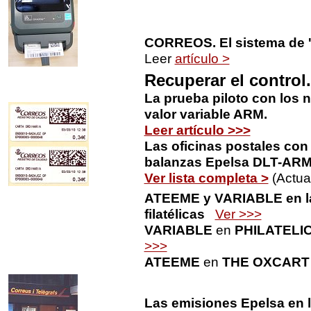
CORREOS. El sistema de '
Leer
artículo >
Recuperar el control.
La prueba piloto con los 
valor variable ARM.
Leer artículo >>>
Las oficinas postales con
balanzas Epelsa DLT-AR
Ver lista completa >
(Actua
ATEEME y VARIABLE en la
filatélicas
Ver >>>
VARIABLE
en
PHILATELI
>>>
ATEEME
en
THE OXCART
Las emisiones Epelsa en l